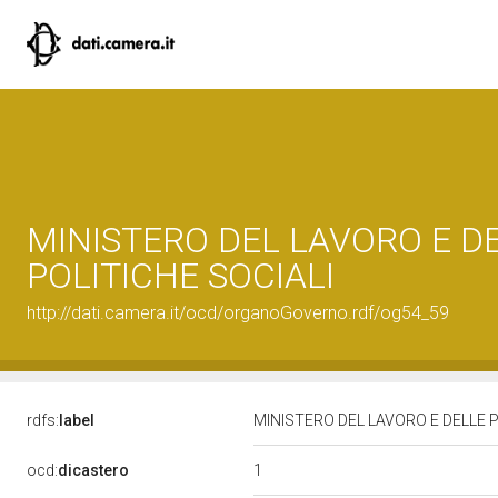
MINISTERO DEL LAVORO E D
POLITICHE SOCIALI
http://dati.camera.it/ocd/organoGoverno.rdf/og54_59
rdfs:
label
MINISTERO DEL LAVORO E DELLE P
1
ocd:
dicastero