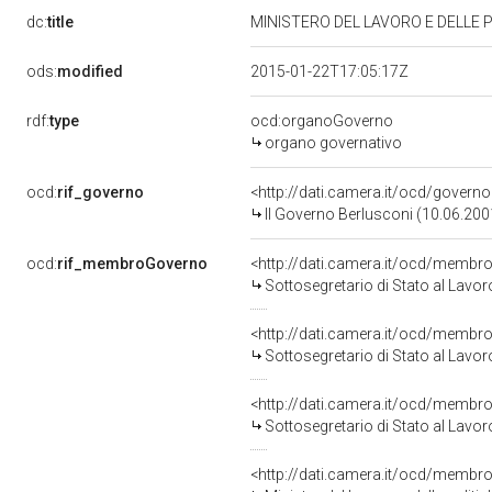
dc:
title
MINISTERO DEL LAVORO E DELLE P
ods:
modified
2015-01-22T17:05:17Z
rdf:
type
ocd:organoGoverno
organo governativo
ocd:
rif_governo
<http://dati.camera.it/ocd/governo
II Governo Berlusconi (10.06.200
ocd:
rif_membroGoverno
<http://dati.camera.it/ocd/mem
Sottosegretario di Stato al Lavoro
<http://dati.camera.it/ocd/mem
Sottosegretario di Stato al Lavoro
<http://dati.camera.it/ocd/mem
Sottosegretario di Stato al Lavoro
<http://dati.camera.it/ocd/mem