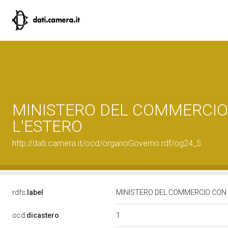
MINISTERO DEL COMMERCI
L'ESTERO
http://dati.camera.it/ocd/organoGoverno.rdf/og24_5
rdfs:
label
MINISTERO DEL COMMERCIO CON
1
ocd:
dicastero