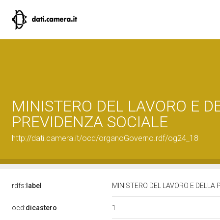
MINISTERO DEL LAVORO E D
PREVIDENZA SOCIALE
http://dati.camera.it/ocd/organoGoverno.rdf/og24_18
rdfs:
label
MINISTERO DEL LAVORO E DELLA
1
ocd:
dicastero