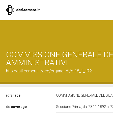
COMMISSIONE GENERALE DEL
AMMINISTRATIVI
http://dati.camera.it/ocd/organo.rdf/or18_1_172
rdfs:
label
COMMISSIONE GENERALE DEL BILAN
dc:
coverage
Sessione Prima, dal 23.11.1892 al 