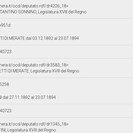
amera.it/ocd/deputato.rdf/dr4226_18>
ANTINO SONNINO, Legislatura XVIII del Regno
b951d
TI DI MERATE dal 03.12.1892 al 23.07.1894
940723
amera.it/ocd/deputato.rdf/dr3583_18>
TTI DI MERATE, Legislatura XVIII del Regno
5258
 dal 27.11.1892 al 23.07.1894
940723
amera.it/ocd/deputato.rdf/dr1345_18>
I, Legislatura XVIII del Regno