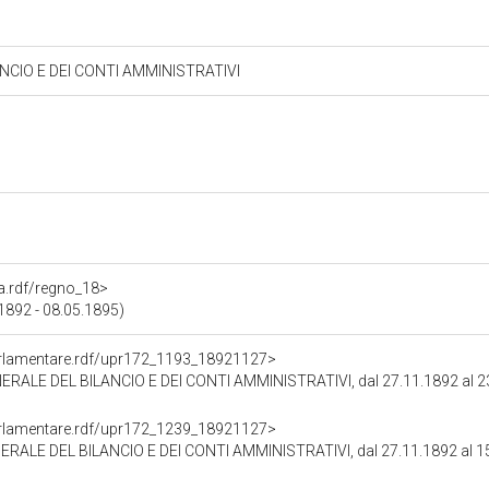
CIO E DEI CONTI AMMINISTRATIVI
ra.rdf/regno_18>
.1892 - 08.05.1895)
oParlamentare.rdf/upr172_1193_18921127>
LE DEL BILANCIO E DEI CONTI AMMINISTRATIVI, dal 27.11.1892 al 2
oParlamentare.rdf/upr172_1239_18921127>
LE DEL BILANCIO E DEI CONTI AMMINISTRATIVI, dal 27.11.1892 al 1