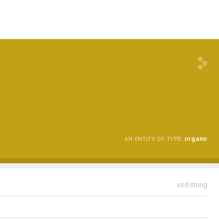
organo
AN ENTITY OF TYPE:
xsd:string