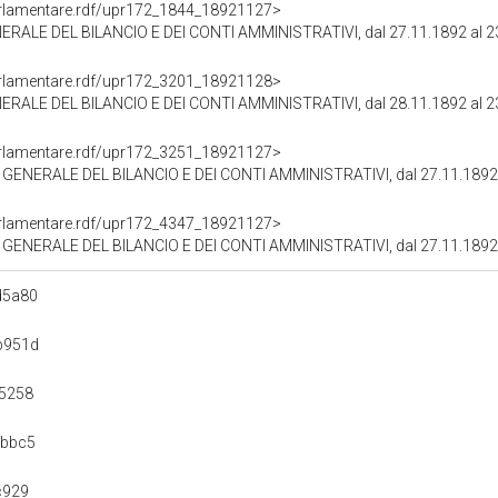
oParlamentare.rdf/upr172_1844_18921127>
LE DEL BILANCIO E DEI CONTI AMMINISTRATIVI, dal 27.11.1892 al 2
oParlamentare.rdf/upr172_3201_18921128>
LE DEL BILANCIO E DEI CONTI AMMINISTRATIVI, dal 28.11.1892 al 2
oParlamentare.rdf/upr172_3251_18921127>
NERALE DEL BILANCIO E DEI CONTI AMMINISTRATIVI, dal 27.11.1892 
oParlamentare.rdf/upr172_4347_18921127>
NERALE DEL BILANCIO E DEI CONTI AMMINISTRATIVI, dal 27.11.1892 
d5a80
b951d
5258
0bbc5
c929