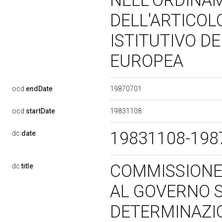
NELL'ORDINAM
DELL'ARTICOL
ISTITUTIVO D
EUROPEA
19870701
ocd:
endDate
19831108
ocd:
startDate
19831108-19
dc:
date
COMMISSIONE
dc:
title
AL GOVERNO S
DETERMINAZIO