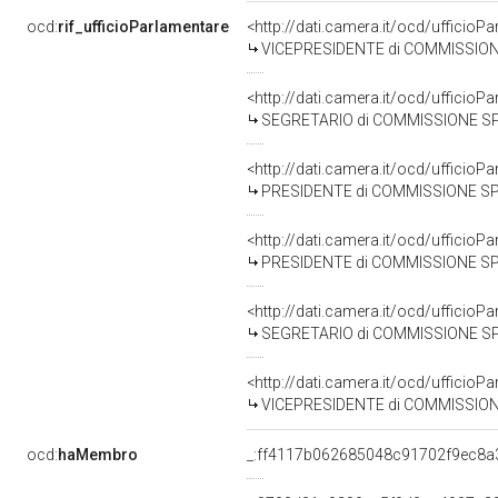
ocd:
rif_ufficioParlamentare
<http://dati.camera.it/ocd/uffici
VICEPRESIDENTE di COMMISSIONE SPECIALE PER L'ESAME DELL
<http://dati.camera.it/ocd/uffici
SEGRETARIO di COMMISSIONE SPECIALE PER L'ESAME DELLA P
<http://dati.camera.it/ocd/uffici
PRESIDENTE di COMMISSIONE SPECIALE PER L'ESAME DELLA PR
<http://dati.camera.it/ocd/uffici
PRESIDENTE di COMMISSIONE SPECIALE PER L'ESAME DELLA PRO
<http://dati.camera.it/ocd/uffici
SEGRETARIO di COMMISSIONE SPECIALE PER L'ESAME DELLA PR
<http://dati.camera.it/ocd/uffici
VICEPRESIDENTE di COMMISSIONE SPECIALE PER L'ESAME DELLA 
ocd:
haMembro
_:ff4117b062685048c91702f9ec8a