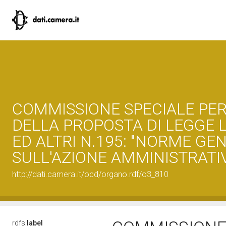
COMMISSIONE SPECIALE PER
DELLA PROPOSTA DI LEGGE 
ED ALTRI N.195: "NORME GE
SULL'AZIONE AMMINISTRATI
http://dati.camera.it/ocd/organo.rdf/o3_810
rdfs:
label