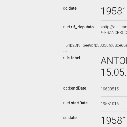
1958
dc:
date
ocd:
rif_deputato
<http://dati.c
FRANCESCO M
_:54b23f91bee9bfb30056fd68ce68
ANTON
rdfs:
label
15.05
ocd:
endDate
19630515
ocd:
startDate
19581016
1958
dc:
date