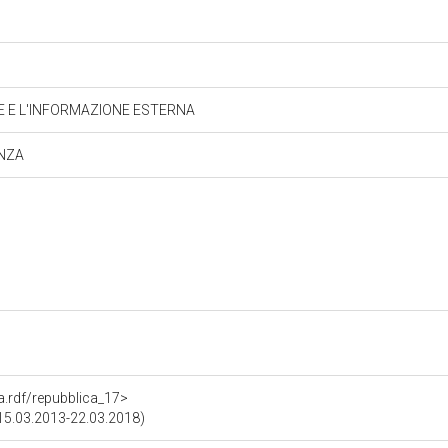
E E L'INFORMAZIONE ESTERNA
ENZA
ra.rdf/repubblica_17>
 (15.03.2013-22.03.2018)