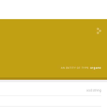
organo
AN ENTITY OF TYPE:
xsd:string