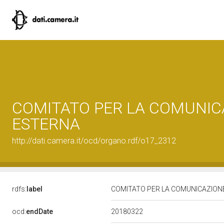
COMITATO PER LA COMUNIC
ESTERNA
http://dati.camera.it/ocd/organo.rdf/o17_2312
rdfs:
label
COMITATO PER LA COMUNICAZION
20180322
ocd:
endDate