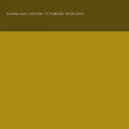
DOWNLOAD LODVIEW TO PUBLISH YOUR DATA