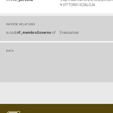
VITTORIO SCIALOJA
INVERSE RELATIONS
is
ocd:
rif_membroGoverno
of
3 resources
DATA