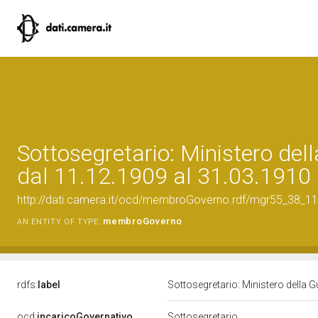
Sottosegretario: Ministero dell
dal 11.12.1909 al 31.03.1910
http://dati.camera.it/ocd/membroGoverno.rdf/mgr55_38_
membroGoverno
AN ENTITY OF TYPE:
rdfs:
label
Sottosegretario: Ministero della G
ocd:
incaricoGovernativo
Sottosegretario