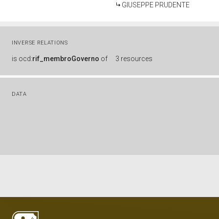
GIUSEPPE PRUDENTE
INVERSE RELATIONS
is
ocd:
rif_membroGoverno
of
3 resources
DATA