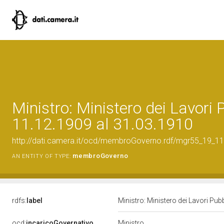
Ministro: Ministero dei Lavori P
11.12.1909 al 31.03.1910
http://dati.camera.it/ocd/membroGoverno.rdf/mgr55_19_
membroGoverno
AN ENTITY OF TYPE:
rdfs:
label
Ministro: Ministero dei Lavori Pub
Ministro
ocd:
incaricoGovernativo