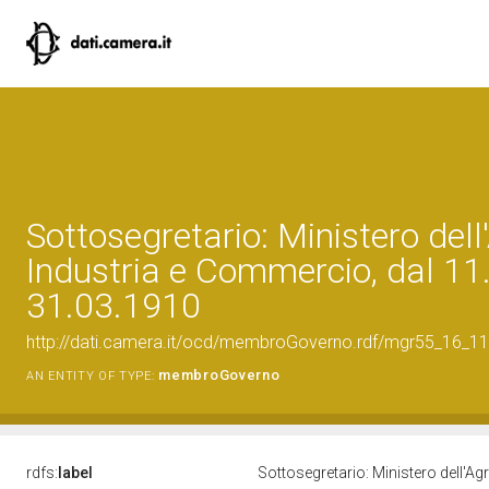
Sottosegretario: Ministero dell'
Industria e Commercio, dal 11
31.03.1910
http://dati.camera.it/ocd/membroGoverno.rdf/mgr55_16_
membroGoverno
AN ENTITY OF TYPE:
rdfs:
label
Sottosegretario: Ministero dell'Ag