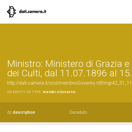
Ministro: Ministero di Grazia e 
dei Culti, dal 11.07.1896 al 1
http://dati.camera.it/ocd/membroGoverno.rdf/mgr42_51_
membroGoverno
AN ENTITY OF TYPE:
dc:
description
Deceduto