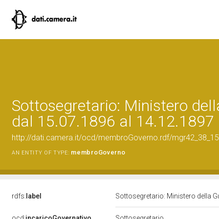
Sottosegretario: Ministero dell
dal 15.07.1896 al 14.12.1897
http://dati.camera.it/ocd/membroGoverno.rdf/mgr42_38_
membroGoverno
AN ENTITY OF TYPE:
rdfs:
label
Sottosegretario: Ministero della G
ocd:
incaricoGovernativo
Sottosegretario