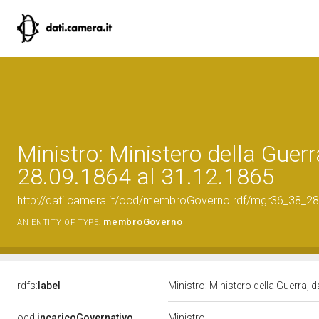
Ministro: Ministero della Guerr
28.09.1864 al 31.12.1865
http://dati.camera.it/ocd/membroGoverno.rdf/mgr36_38_
membroGoverno
AN ENTITY OF TYPE:
rdfs:
label
Ministro: Ministero della Guerra, 
Ministro
ocd:
incaricoGovernativo