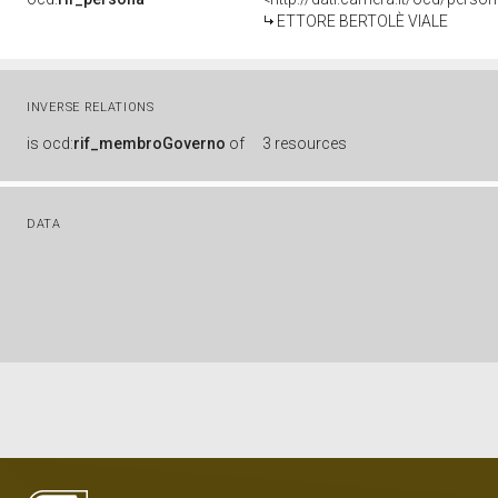
ETTORE BERTOLÈ VIALE
INVERSE RELATIONS
is
ocd:
rif_membroGoverno
of
3 resources
DATA