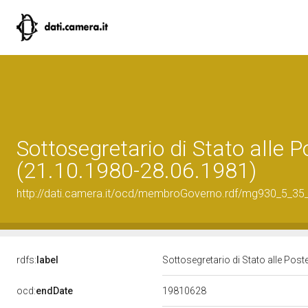
Sottosegretario di Stato alle 
(21.10.1980-28.06.1981)
http://dati.camera.it/ocd/membroGoverno.rdf/mg930_5_3
rdfs:
label
Sottosegretario di Stato alle Pos
19810628
ocd:
endDate