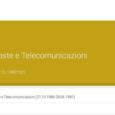
Poste e Telecomunicazioni
5_10_19801021
te e Telecomunicazioni (21.10.1980-28.06.1981)