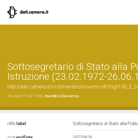
Sottosegretario di Stato alla 
Istruzione (23.02.1972-26.06.
http://dati.camera.it/ocd/membroGoverno.rdf/mg5130_5_
membroGoverno
AN ENTITY OF TYPE:
rdfs:
label
Sottosegretario di Stato alla Pub
19720626
ocd:
endDate