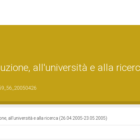
uzione, all'università e alla ricer
_59_56_20050426
ione, all'università e alla ricerca (26.04.2005-23.05.2005)