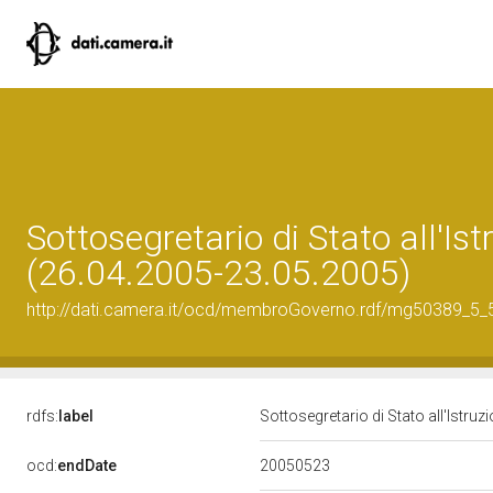
Sottosegretario di Stato all'Istr
(26.04.2005-23.05.2005)
http://dati.camera.it/ocd/membroGoverno.rdf/mg50389_5
rdfs:
label
Sottosegretario di Stato all'Istruz
20050523
ocd:
endDate