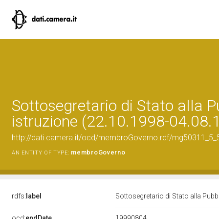
Sottosegretario di Stato alla 
istruzione (22.10.1998-04.08.
http://dati.camera.it/ocd/membroGoverno.rdf/mg50311_5
membroGoverno
AN ENTITY OF TYPE:
rdfs:
label
Sottosegretario di Stato alla Pub
19990804
ocd:
endDate