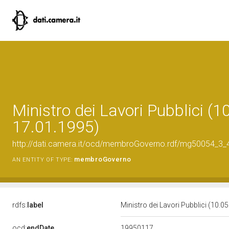
Ministro dei Lavori Pubblici (
17.01.1995)
http://dati.camera.it/ocd/membroGoverno.rdf/mg50054_3
membroGoverno
AN ENTITY OF TYPE:
rdfs:
label
Ministro dei Lavori Pubblici (10.
19950117
ocd:
endDate