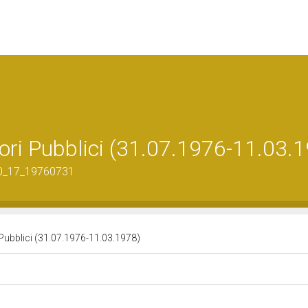
vori Pubblici (31.07.1976-11.03.
30_17_19760731
i Pubblici (31.07.1976-11.03.1978)