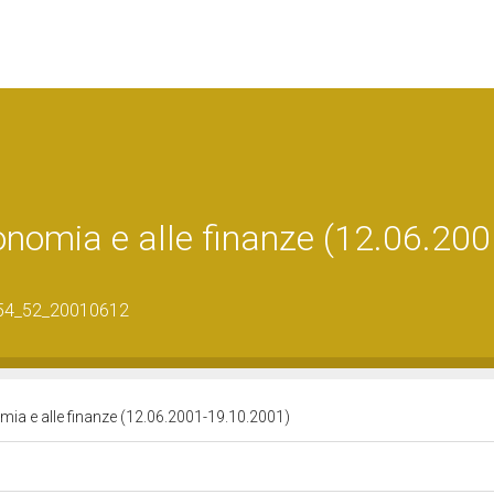
conomia e alle finanze (12.06.200
_54_52_20010612
omia e alle finanze (12.06.2001-19.10.2001)