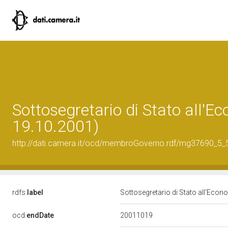
Sottosegretario di Stato all'E
19.10.2001)
http://dati.camera.it/ocd/membroGoverno.rdf/mg37690_5
rdfs:
label
Sottosegretario di Stato all'Econ
20011019
ocd:
endDate