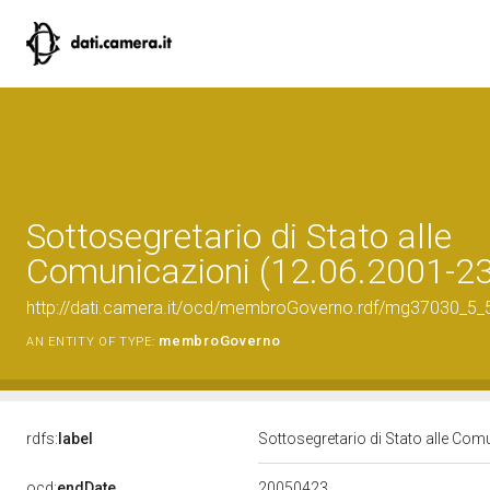
Sottosegretario di Stato alle
Comunicazioni (12.06.2001-2
http://dati.camera.it/ocd/membroGoverno.rdf/mg37030_5
membroGoverno
AN ENTITY OF TYPE:
rdfs:
label
Sottosegretario di Stato alle Co
20050423
ocd:
endDate