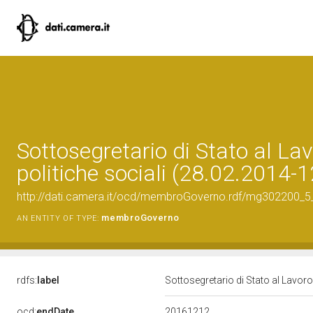
Sottosegretario di Stato al Lav
politiche sociali (28.02.2014-
http://dati.camera.it/ocd/membroGoverno.rdf/mg302200_
membroGoverno
AN ENTITY OF TYPE:
rdfs:
label
Sottosegretario di Stato al Lavoro
20161212
ocd:
endDate