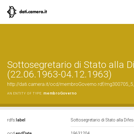
Sottosegretario di Stato alla D
(22.06.1963-04.12.1963)
http://dati.camera.it/ocd/membroGoverno.rdf/mg300705_
membroGoverno
AN ENTITY OF TYPE:
rdfs:
label
Sottosegretario di Stato alla Dif
19631204
ocd:
endDate