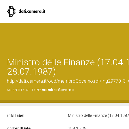
Ministro delle Finanze (17.04.
28.07.1987)
http://dati.camera.it/ocd/membroGoverno.rdf/mg29770_3
membroGoverno
AN ENTITY OF TYPE:
rdfs:
label
Ministro delle Finanze (17.04.198
19870728
ocd:
endDate