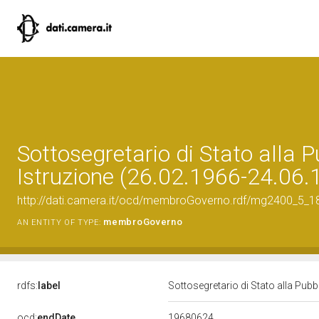
Sottosegretario di Stato alla 
Istruzione (26.02.1966-24.06.
http://dati.camera.it/ocd/membroGoverno.rdf/mg2400_5_
membroGoverno
AN ENTITY OF TYPE:
rdfs:
label
Sottosegretario di Stato alla Pub
19680624
ocd:
endDate