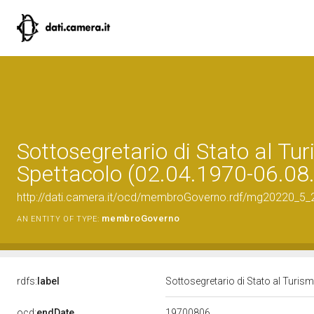
Sottosegretario di Stato al Tu
Spettacolo (02.04.1970-06.08
http://dati.camera.it/ocd/membroGoverno.rdf/mg20220_5
membroGoverno
AN ENTITY OF TYPE:
rdfs:
label
Sottosegretario di Stato al Turi
19700806
ocd:
endDate