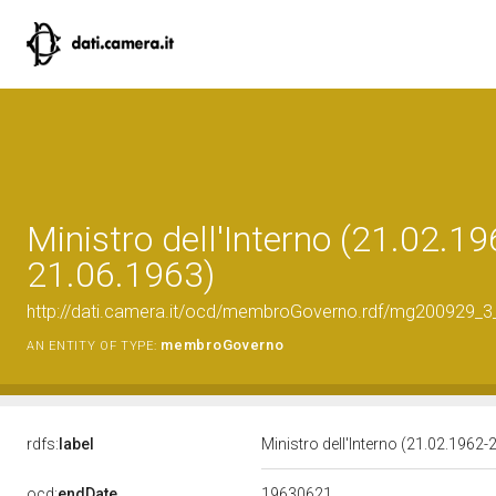
Ministro dell'Interno (21.02.19
21.06.1963)
http://dati.camera.it/ocd/membroGoverno.rdf/mg200929_
membroGoverno
AN ENTITY OF TYPE:
rdfs:
label
Ministro dell'Interno (21.02.1962
19630621
ocd:
endDate