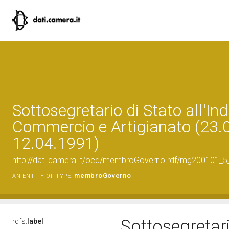
Sottosegretario di Stato all'Ind
Commercio e Artigianato (23.
12.04.1991)
http://dati.camera.it/ocd/membroGoverno.rdf/mg200101_
membroGoverno
AN ENTITY OF TYPE:
Sottosegretario
rdfs:
label