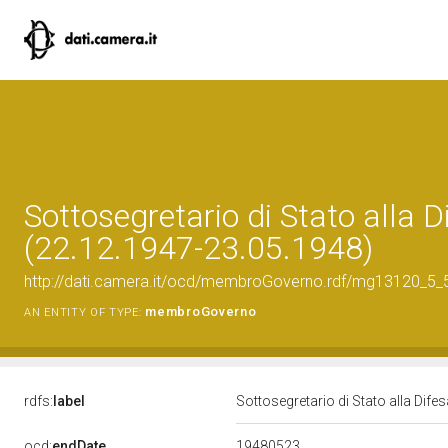
Sottosegretario di Stato alla D
(22.12.1947-23.05.1948)
http://dati.camera.it/ocd/membroGoverno.rdf/mg13120_5
membroGoverno
AN ENTITY OF TYPE:
rdfs:
label
Sottosegretario di Stato alla Dif
19480523
ocd:
endDate