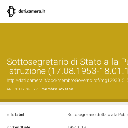
Sottosegretario di Stato alla 
Istruzione (17.08.1953-18.01.
http://dati.camera.it/ocd/membroGoverno.rdf/mg12930_5
membroGoverno
AN ENTITY OF TYPE:
rdfs:
label
Sottosegretario di Stato alla Pub
19540118
ocd:
endDate