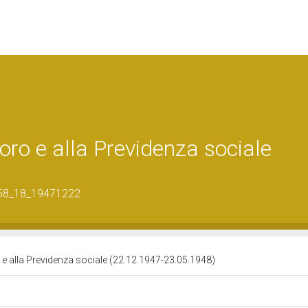
oro e alla Previdenza sociale
_58_18_19471222
o e alla Previdenza sociale (22.12.1947-23.05.1948)