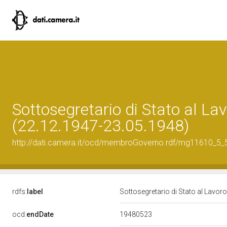
Sottosegretario di Stato al Lav
(22.12.1947-23.05.1948)
http://dati.camera.it/ocd/membroGoverno.rdf/mg11610_5
rdfs:
label
Sottosegretario di Stato al Lavor
19480523
ocd:
endDate