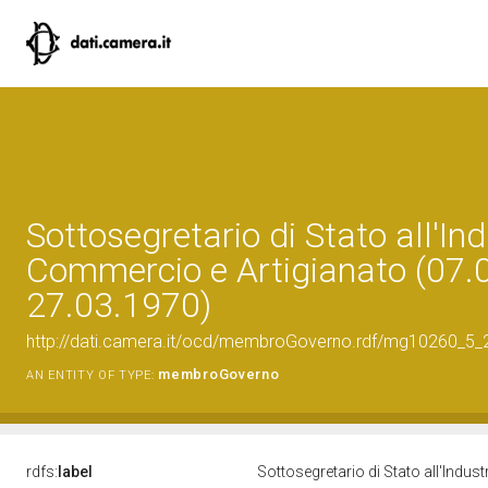
Sottosegretario di Stato all'Ind
Commercio e Artigianato (07.
27.03.1970)
http://dati.camera.it/ocd/membroGoverno.rdf/mg10260_5
membroGoverno
AN ENTITY OF TYPE:
rdfs:
label
Sottosegretario di Stato all'Indu