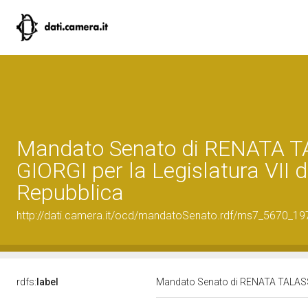
Mandato Senato di RENATA T
GIORGI per la Legislatura VII d
Repubblica
http://dati.camera.it/ocd/mandatoSenato.rdf/ms7_5670_1
rdfs:
label
Mandato Senato di RENATA TALASSI 