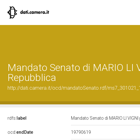
Mandato Senato di MARIO LI VI
Repubblica
http://dati.camera.it/ocd/mandatoSenato.rdf/ms7_301021
rdfs:
label
Mandato Senato di MARIO LI VIGNI pe
19790619
ocd:
endDate