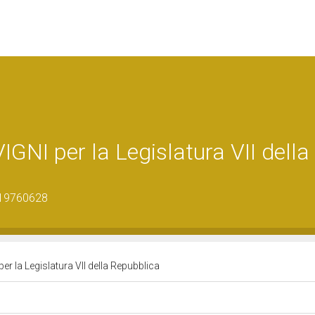
GNI per la Legislatura VII della
_19760628
r la Legislatura VII della Repubblica