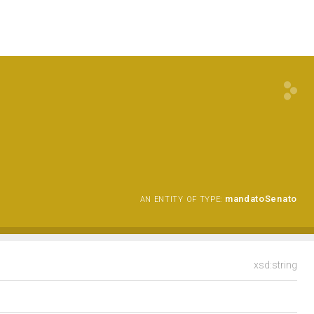
mandatoSenato
AN ENTITY OF TYPE:
xsd:string