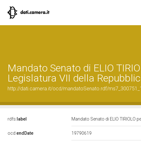
Mandato Senato di ELIO TIRIO
Legislatura VII della Repubbli
http://dati.camera.it/ocd/mandatoSenato.rdf/ms7_300751
rdfs:
label
Mandato Senato di ELIO TIRIOLO per 
19790619
ocd:
endDate