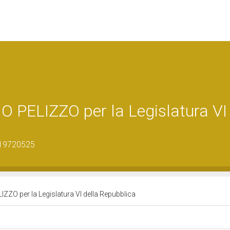
PELIZZO per la Legislatura VI 
_19720525
ZO per la Legislatura VI della Repubblica