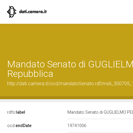
Mandato Senato di GUGLIELMO 
Repubblica
http://dati.camera.it/ocd/mandatoSenato.rdf/ms6_300705
rdfs:
label
Mandato Senato di GUGLIELMO PELIZ
19741006
ocd:
endDate