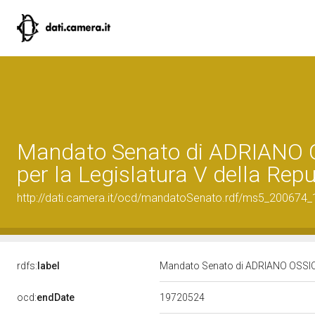
Mandato Senato di ADRIANO 
per la Legislatura V della Rep
http://dati.camera.it/ocd/mandatoSenato.rdf/ms5_200674
rdfs:
label
Mandato Senato di ADRIANO OSSICIN
19720524
ocd:
endDate