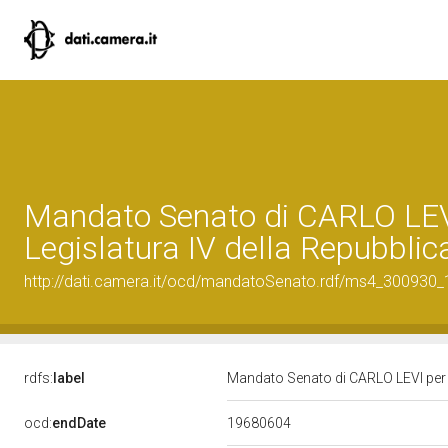
Mandato Senato di CARLO LEVI
Legislatura IV della Repubblic
http://dati.camera.it/ocd/mandatoSenato.rdf/ms4_300930
rdfs:
label
Mandato Senato di CARLO LEVI per l
19680604
ocd:
endDate