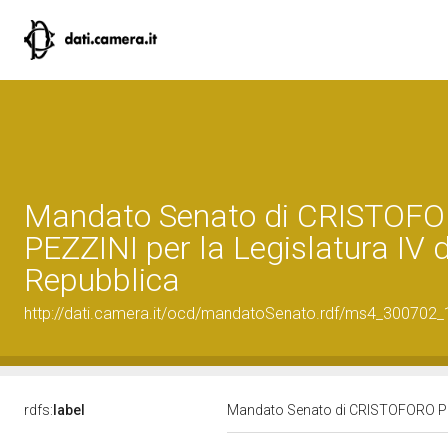
Mandato Senato di CRISTOF
PEZZINI per la Legislatura IV d
Repubblica
http://dati.camera.it/ocd/mandatoSenato.rdf/ms4_300702
rdfs:
label
Mandato Senato di CRISTOFORO PEZZ