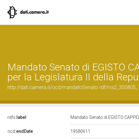
Mandato Senato di EGISTO C
per la Legislatura II della Rep
http://dati.camera.it/ocd/mandatoSenato.rdf/ms2_300805
rdfs:
label
Mandato Senato di EGISTO CAPPELLIN
19580611
ocd:
endDate