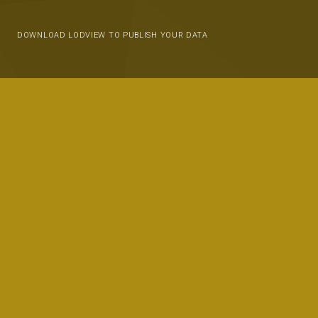
DOWNLOAD LODVIEW TO PUBLISH YOUR DATA