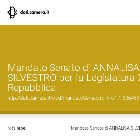
Mandato Senato di ANNALISA
SILVESTRO per la Legislatura X
Repubblica
http://dati.camera.it/ocd/mandatoSenato.rdf/ms17_30648
rdfs:
label
Mandato Senato di ANNALISA SILVES