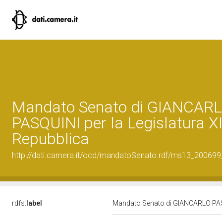
Mandato Senato di GIANCAR
PASQUINI per la Legislatura XII
Repubblica
http://dati.camera.it/ocd/mandatoSenato.rdf/ms13_20069
rdfs:
label
Mandato Senato di GIANCARLO PASQUI