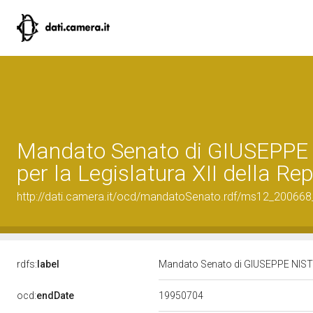
Mandato Senato di GIUSEPPE
per la Legislatura XII della Re
http://dati.camera.it/ocd/mandatoSenato.rdf/ms12_20066
rdfs:
label
Mandato Senato di GIUSEPPE NISTICO
19950704
ocd:
endDate