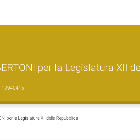
RTONI per la Legislatura XII de
8_19940415
per la Legislatura XII della Repubblica