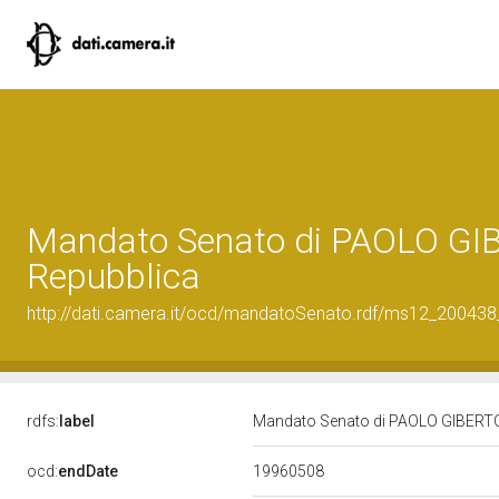
Mandato Senato di PAOLO GIBE
Repubblica
http://dati.camera.it/ocd/mandatoSenato.rdf/ms12_20043
rdfs:
label
Mandato Senato di PAOLO GIBERTONI 
19960508
ocd:
endDate