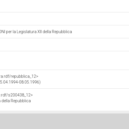
per la Legislatura XII della Repubblica
ura.rdf/repubblica_12>
(15.04.1994-08.05.1996)
re.rdf/s200438_12>
 della Repubblica