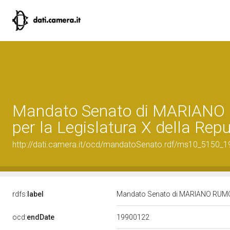
Mandato Senato di MARIAN
per la Legislatura X della Rep
http://dati.camera.it/ocd/mandatoSenato.rdf/ms10_5150_
rdfs:
label
Mandato Senato di MARIANO RUMOR 
19900122
ocd:
endDate