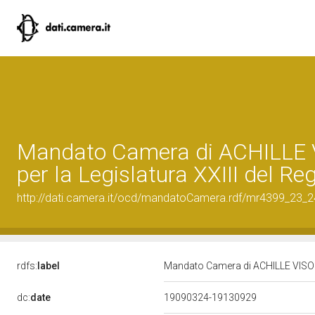
Mandato Camera di ACHILLE
per la Legislatura XXIII del Re
http://dati.camera.it/ocd/mandatoCamera.rdf/mr4399_23_
rdfs:
label
Mandato Camera di ACHILLE VISOCC
dc:
date
19090324-19130929